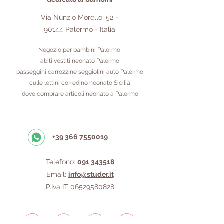
Via Nunzio Morello,
52 -
90144
Palermo - Italia
Negozio per bambini Palermo
abiti vestiti neonato Palermo
passeggini carrozzine seggiolini auto Palermo
culle lettini corredino neonato Sicilia
dove comprare articoli neonato a Palermo
+39 366 7550019
Telefono:
091 343518
Email:
info@studer.it
P.Iva IT
06529580828