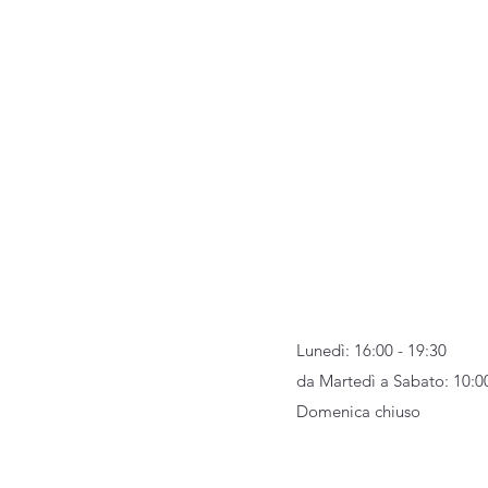
Lunedì: 16:00 - 19:30
da Martedì a Sabato: 10:0
Domenica chiuso