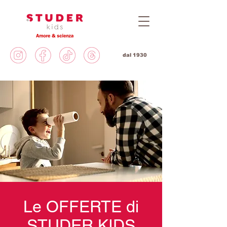
dal 1930
Le OFFERTE di
STUDER KIDS