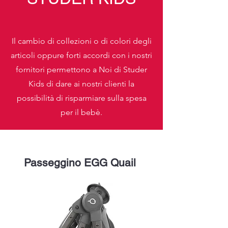
Il cambio di collezioni o di colori degli
articoli oppure forti accordi con i nostri
fornitori permettono a Noi di Studer
Kids di dare ai nostri clienti la
possibilità di risparmiare sulla spesa
per il bebè.
Passeggino EGG Quail